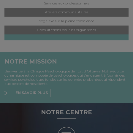
Services aux professionnels
Ateliers communautaires
Yoga axé sur la pleine conscience
Consultations pour les organismes
NOTRE MISSION
Bienvenue à la Clinique Psychologique de l’Est d’Ottawa! Notre équipe
dynamique est composée de psychologues qui s’engagent à fournir des
services psychologiques fondés sur les données probantes qui répondent
aux besoins de nos clients.
EN SAVOIR PLUS
NOTRE CENTRE