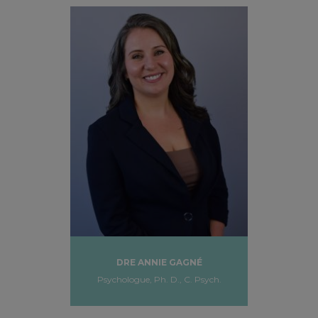
DRE ANNIE GAGNÉ
Psychologue, Ph. D., C. Psych.