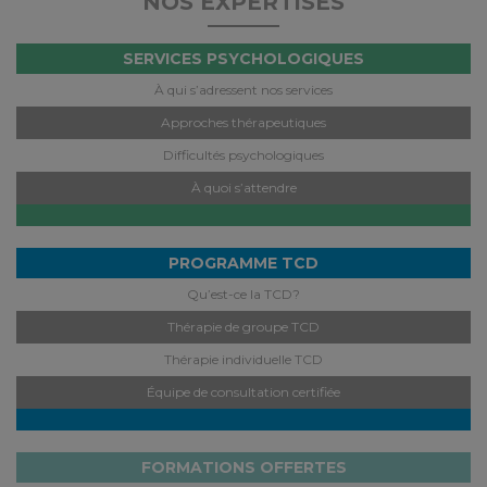
NOS EXPERTISES
SERVICES PSYCHOLOGIQUES
À qui s’adressent nos services
Approches thérapeutiques
Difficultés psychologiques
À quoi s’attendre
PROGRAMME TCD
Qu’est-ce la TCD?
Thérapie de groupe TCD
Thérapie individuelle TCD
Équipe de consultation certifiée
FORMATIONS OFFERTES