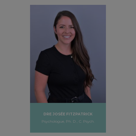
DRE JOSÉE FITZPATRICK
Psychologue, Ph. D., C. Psych.