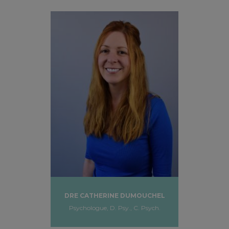
DRE CATHERINE DUMOUCHEL
Psychologue, D. Psy., C. Psych.