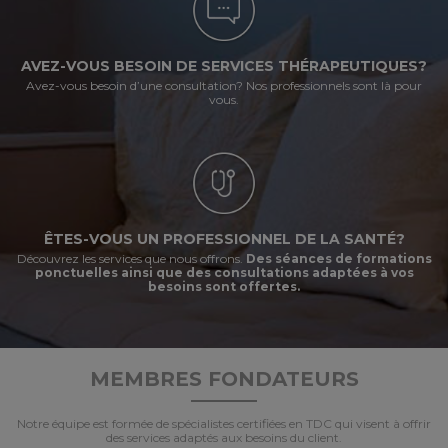
AVEZ-VOUS BESOIN DE SERVICES THÉRAPEUTIQUES?
Avez-vous besoin d’une consultation? Nos professionnels sont là pour
vous.
ÊTES-VOUS UN PROFESSIONNEL DE LA SANTÉ?
Découvrez les services que nous offrons.
Des séances de formations
ponctuelles ainsi que des consultations adaptées à vos
besoins sont offertes.
MEMBRES FONDATEURS
Notre équipe est formée de spécialistes certifiées en TDC qui visent à offrir
des services adaptés aux besoins du client.