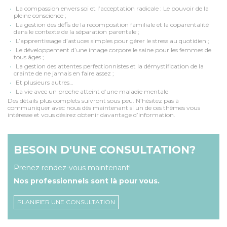
La compassion envers soi et l’acceptation radicale : Le pouvoir de la
pleine conscience ;
La gestion des défis de la recomposition familiale et la coparentalité
dans le contexte de la séparation parentale ;
L’apprentissage d’astuces simples pour gérer le stress au quotidien ;
Le développement d’une image corporelle saine pour les femmes de
tous âges ;
La gestion des attentes perfectionnistes et la démystification de la
crainte de ne jamais en faire assez ;
Et plusieurs autres…
La vie avec un proche atteint d’une maladie mentale
Des détails plus complets suivront sous peu. N’hésitez pas à
communiquer avec nous dès maintenant si un de ces thèmes vous
intéresse et vous désirez obtenir davantage d’information.
BESOIN D'UNE CONSULTATION?
Prenez rendez-vous maintenant!
Nos professionnels sont là pour vous.
PLANIFIER UNE CONSULTATION