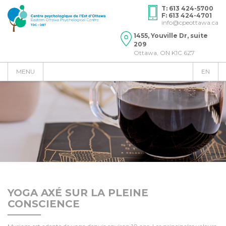
T: 613 424-5700
F: 613 424-4701
info@cpeottawa.ca
1455, Youville Dr, suite
209
Ottawa, ON K1C 6Z7
MENU
EN
YOGA AXÉ SUR LA PLEINE
CONSCIENCE