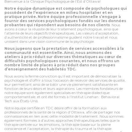
Bienvenue à la Clinique Psychologique de l’Est d’Ottawa!
Notre équipe dynamique est composée de psychologues qui
possèdent de l'expérience en milieu hospitalier et en
pratique privée. Notre équipe professionnelle s’engage à
fournir des services psychologiques fondés sur les données
probantes qui répondent aux besoins de nos clients
. Nous
avons à cœur la réussite de leur traitement psychologique, ainsi que
l’atteinte de leurs objectifs thérapeutiques. Les valeurs d’acceptation,
d’authenticité et de professionnalisme guident notre travail et nous
unissent dans une vision commune de la psychologie.
Nous jugeons que la prestation de services accessibles à la
communauté est essentielle. Ainsi, nous animons des
ateliers à prix réduit sur diverses thématiques au cœur de
difficultés psychologiques courantes, et nous offrons un
nombre limité de places à prix réduit dans nos groupes
d’enseignement des habiletés TDC.
Nous avons la ferme conviction qu’il est important de démocratiser la
psychologie et d’offrir à tous l'occasion de recevoir des services de qualité,
leur permettant ainsi de se bâtir une vie pleinement satisfaisante en
fonction de leurs désirs et leurs aspirations. Les membres fondateurs de
notre équipe sont également spécialisés en thérapie dialectique
comportementale, et ont été formés à l’Institut Linehan : Behavioral
Tech aux États-Unis.
Notre équipe certifiée en TDC désire offrir de la formation aux
professionnels de la santé de la région d’Ottawa, afin de partager nos
connaissances en lien avec cette modalité de traitement. Nous sommes
également formées à d’autres approches thérapeutiques telles que la
thérapie centrée sur les émotions, la thérapie basée sur la pleine
conscience et l’acceptation, la thérapie du trauma et la thérapie