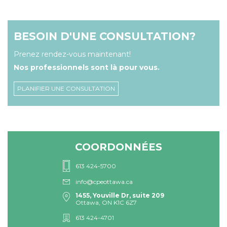
BESOIN D'UNE CONSULTATION?
Prenez rendez-vous maintenant!
Nos professionnels sont là pour vous.
PLANIFIER UNE CONSULTATION
COORDONNÉES
613 424-5700
info@cpeottawa.ca
1455, Youville Dr, suite 209
Ottawa, ON K1C 6Z7
613 424-4701